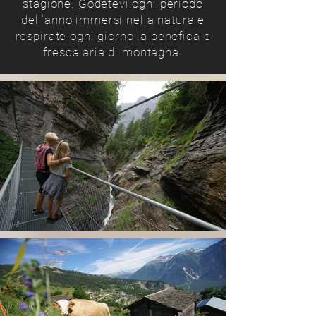
stagione. Godetevi ogni periodo
dell’anno immersi nella natura e
respirate ogni giorno la benefica e
fresca aria di montagna.